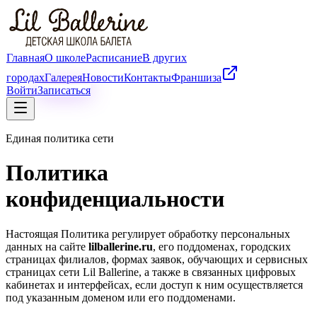
Главная
О школе
Расписание
В других
городах
Галерея
Новости
Контакты
Франшиза
Войти
Записаться
Единая политика сети
Политика
конфиденциальности
Настоящая Политика регулирует обработку персональных
данных на сайте
lilballerine.ru
, его поддоменах, городских
страницах филиалов, формах заявок, обучающих и сервисных
страницах сети Lil Ballerine, а также в связанных цифровых
кабинетах и интерфейсах, если доступ к ним осуществляется
под указанным доменом или его поддоменами.