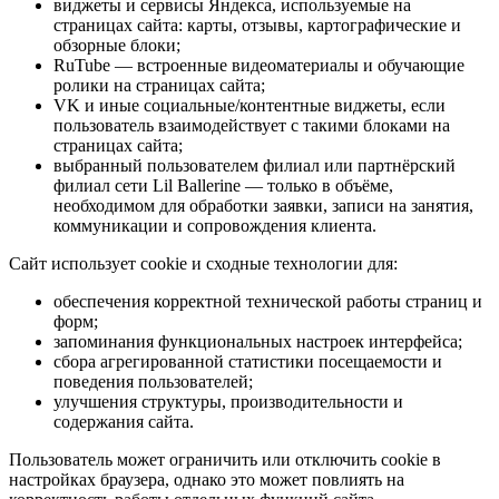
виджеты и сервисы Яндекса, используемые на
страницах сайта: карты, отзывы, картографические и
обзорные блоки;
RuTube — встроенные видеоматериалы и обучающие
ролики на страницах сайта;
VK и иные социальные/контентные виджеты, если
пользователь взаимодействует с такими блоками на
страницах сайта;
выбранный пользователем филиал или партнёрский
филиал сети Lil Ballerine — только в объёме,
необходимом для обработки заявки, записи на занятия,
коммуникации и сопровождения клиента.
Сайт использует cookie и сходные технологии для:
обеспечения корректной технической работы страниц и
форм;
запоминания функциональных настроек интерфейса;
сбора агрегированной статистики посещаемости и
поведения пользователей;
улучшения структуры, производительности и
содержания сайта.
Пользователь может ограничить или отключить cookie в
настройках браузера, однако это может повлиять на