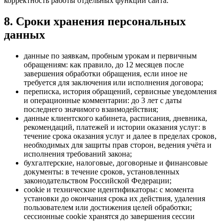
корректность работы отдельных функций сайта.
8. Сроки хранения персональных
данных
данные по заявкам, пробным урокам и первичным
обращениям: как правило, до 12 месяцев после
завершения обработки обращения, если иное не
требуется для заключения или исполнения договора;
переписка, история обращений, сервисные уведомления
и операционные комментарии: до 3 лет с даты
последнего значимого взаимодействия;
данные клиентского кабинета, расписания, дневника,
рекомендаций, платежей и истории оказания услуг: в
течение срока оказания услуг и далее в пределах сроков,
необходимых для защиты прав сторон, ведения учёта и
исполнения требований закона;
бухгалтерские, налоговые, договорные и финансовые
документы: в течение сроков, установленных
законодательством Российской Федерации;
cookie и технические идентификаторы: с момента
установки до окончания срока их действия, удаления
пользователем или достижения целей обработки;
сессионные cookie хранятся до завершения сессии